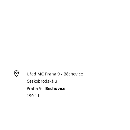

Úřad MČ Praha 9 - Běchovice
Českobrodská 3
Praha 9 -
Běchovice
190 11