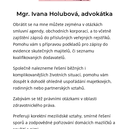
Mgr. Ivana Holubová, advokátka
Obrátit se na mne můžete zejména v otázkách
smluvní agendy, obchodních korporací, a to včetně
zajištění zápisů do příslušných veřejných rejstříků.
Pomohu vám s přípravou podkladů pro zápisy do
evidence skutečných majitelů, či seznamu
kvalifikovaných dodavatelů.
Společně nalezneme řešení běžných i
komplikovanějších životních situací, pomohu vám
dospět k dohodě ohledně uspořádání majetkových,
rodinných nebo partnerských vztahů.
Zabývám se též právními otázkami v oblasti
zdravotnického práva.
Preferuji korektní mezilidské vztahy, smírné řešení
sporů a zodpovědné pořizování domácích mazlíčků a