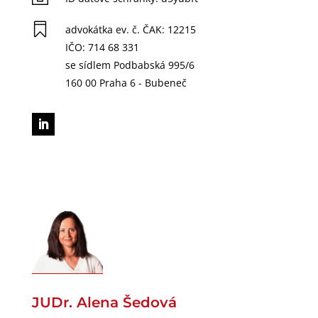

advokátka ev. č. ČAK: 12215
IČO: 714 68 331
se sídlem Podbabská 995/6
160 00 Praha 6 - Bubeneč
JUDr. Alena Šedová