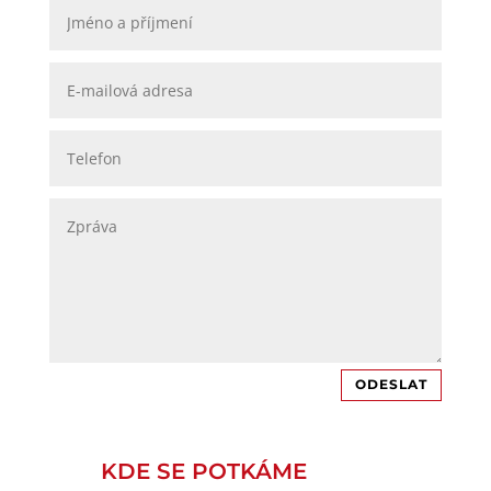
ODESLAT
KDE SE POTKÁME
