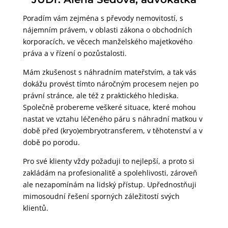
Poradím vám zejména s převody nemovitostí, s
nájemním právem, v oblasti zákona o obchodních
korporacích, ve věcech manželského majetkového
práva a v řízení o pozůstalosti.
Mám zkušenost s náhradním mateřstvím, a tak vás
dokážu provést tímto náročným procesem nejen po
právní stránce, ale též z praktického hlediska.
Společně probereme veškeré situace, které mohou
nastat ve vztahu léčeného páru s náhradní matkou v
době před (kryo)embryotransferem, v těhotenství a v
době po porodu.
Pro své klienty vždy požaduji to nejlepší, a proto si
zakládám na profesionalitě a spolehlivosti, zároveň
ale nezapomínám na lidský přístup. Upřednostňuji
mimosoudní řešení sporných záležitostí svých
klientů.