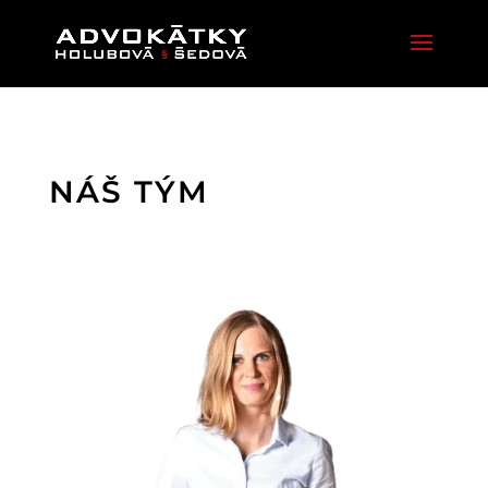
NÁŠ TÝM