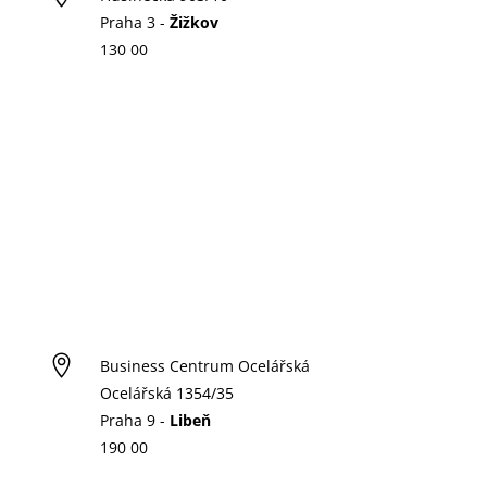
Praha 3 -
Žižkov
130 00

Business Centrum Ocelářská
Ocelářská 1354/35
Praha 9 -
Libeň
190 00