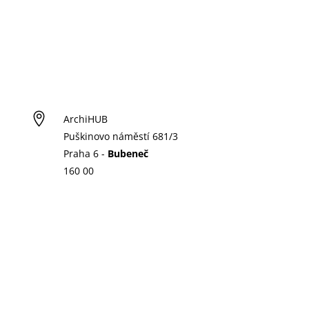

ArchiHUB
Puškinovo náměstí 681/3
Praha 6 -
Bubeneč
160 00