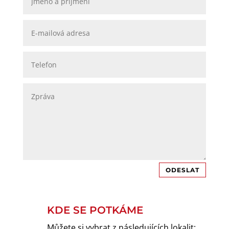
ODESLAT
KDE SE POTKÁME

Můžete si vybrat z následujících lokalit: