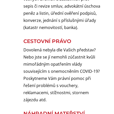
sepis či revize smluv, advokátní úschova
peněz a listin, úřední ověření podpisů,
konverze, jednání s příslušnými úřady
(katastr nemovitostí, banka).
CESTOVNÍ PRÁVO
Dovolená nebyla dle Vašich představ?
Nebo jste se jí nemohli zúčastnit kvůli
mimořádným opatřením vlády
souvisejícím s onemocněním COVID-19?
Poskytneme Vám právní pomoc při
řešení problémů s vouchery,
reklamacemi, stížnostmi, stornem
zájezdu atd.
NÁHRADNÍ MATEŘSTVÍ