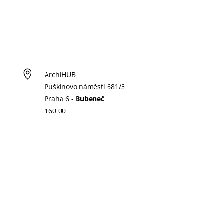

ArchiHUB
Puškinovo náměstí 681/3
Praha 6 -
Bubeneč
160 00