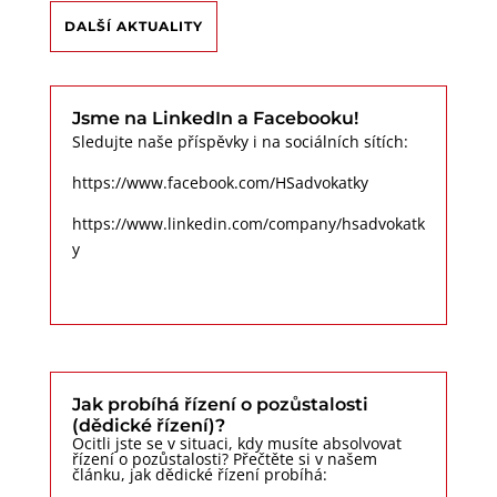
DALŠÍ AKTUALITY
Jsme na LinkedIn a Facebooku!
Sledujte naše příspěvky i na sociálních sítích:
https://www.facebook.com/HSadvokatky
https://www.linkedin.com/company/hsadvokatk
y
Jak probíhá řízení o pozůstalosti
(dědické řízení)?
Ocitli jste se v situaci, kdy musíte absolvovat
řízení o pozůstalosti? Přečtěte si v našem
článku, jak dědické řízení probíhá: