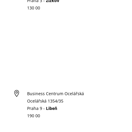
Praha 3 -
Žižkov
130 00

Business Centrum Ocelářská
Ocelářská 1354/35
Praha 9 -
Libeň
190 00