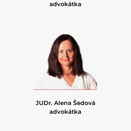
advokátka
JUDr. Alena Šedová
advokátka