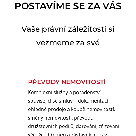
POSTAVÍME SE ZA VÁS
Vaše právní záležitosti si
vezmeme za své
PŘEVODY NEMOVITOSTÍ
Komplexní služby a poradenství
související se smluvní dokumentací
ohledně prodeje a koupě nemovitostí,
směny nemovitostí, převodu
družstevních podílů, darování, zřizování
věcných břemen a zástavních práv –