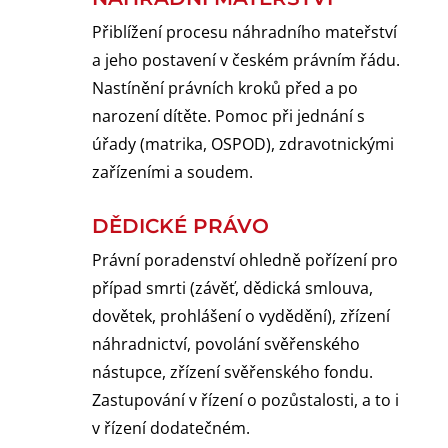
Přiblížení procesu náhradního mateřství
a jeho postavení v českém právním řádu.
Nastínění právních kroků před a po
narození dítěte. Pomoc při jednání s
úřady (matrika, OSPOD), zdravotnickými
zařízeními a soudem.
DĚDICKÉ PRÁVO
Právní poradenství ohledně pořízení pro
případ smrti (závěť, dědická smlouva,
dovětek, prohlášení o vydědění), zřízení
náhradnictví, povolání svěřenského
nástupce, zřízení svěřenského fondu.
Zastupování v řízení o pozůstalosti, a to i
v řízení dodatečném.