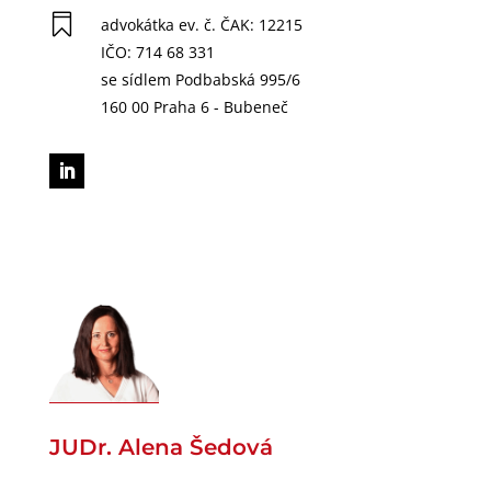

advokátka ev. č. ČAK: 12215
IČO: 714 68 331
se sídlem Podbabská 995/6
160 00 Praha 6 - Bubeneč
JUDr. Alena Šedová