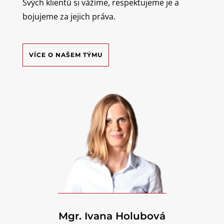
Svých klientů si vážíme, respektujeme je a
bojujeme za jejich práva.
VÍCE O NAŠEM TÝMU
Mgr. Ivana Holubová