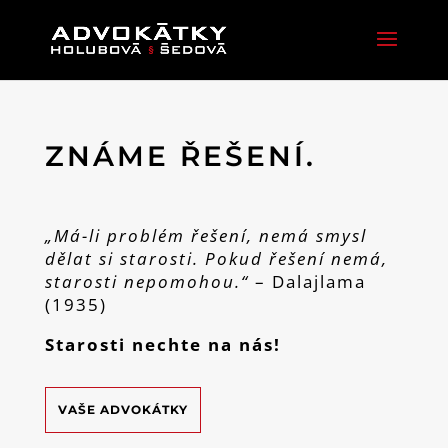
ZNÁME ŘEŠENÍ.
„Má-li problém řešení, nemá smysl
dělat si starosti. Pokud řešení nemá,
starosti nepomohou.“
– Dalajlama
(1935)
Starosti nechte na nás!
VAŠE ADVOKÁTKY