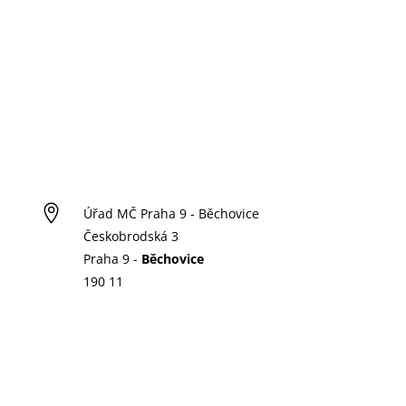

Úřad MČ Praha 9 - Běchovice
Českobrodská 3
Praha 9 -
Běchovice
190 11